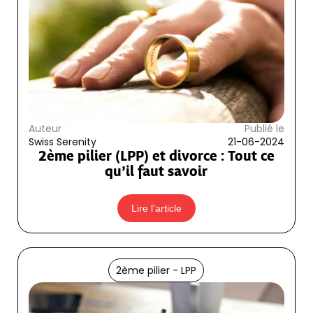
Auteur
Publié le
Swiss Serenity
21-06-2024
2ème pilier (LPP) et divorce : Tout ce
qu’il faut savoir
Lire l'article
2ème pilier - LPP