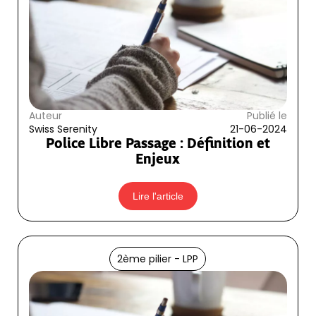
Auteur
Publié le
Swiss Serenity
21-06-2024
Police Libre Passage : Définition et
Enjeux
Lire l'article
2ème pilier - LPP