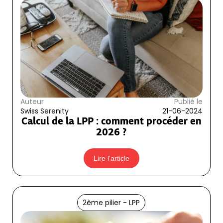
Auteur
Publié le
Swiss Serenity
21-06-2024
Calcul de la LPP : comment procéder en
2026 ?
Lire l'article
2ème pilier - LPP