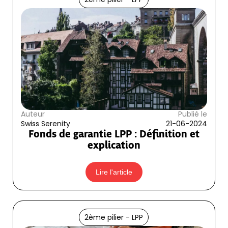
Auteur
Publié le
Swiss Serenity
21-06-2024
Fonds de garantie LPP : Définition et
explication
Lire l'article
2ème pilier - LPP