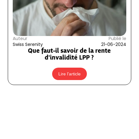
Auteur
Publié le
Swiss Serenity
21-06-2024
Que faut-il savoir de la rente
d'invalidité LPP ?
Lire l'article
2ème pilier - LPP