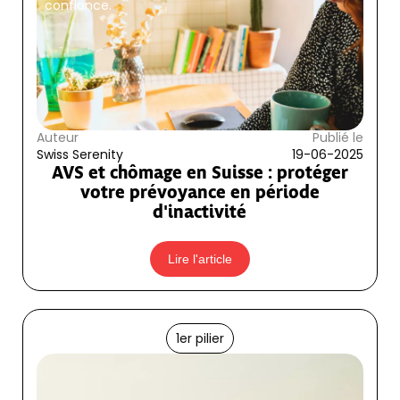
confiance.
Auteur
Publié le
Swiss Serenity
19-06-2025
AVS et chômage en Suisse : protéger
votre prévoyance en période
d'inactivité
Lire l'article
1er pilier