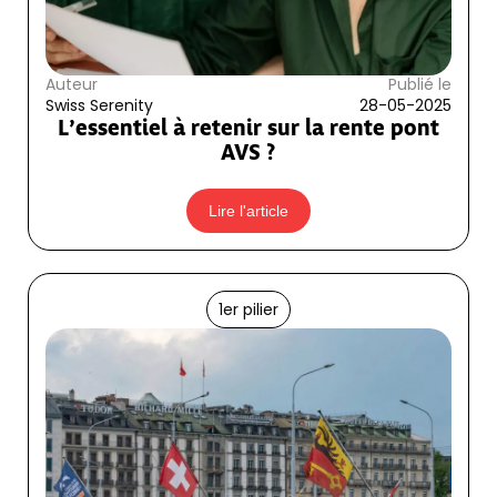
Auteur
Publié le
Swiss Serenity
28-05-2025
L’essentiel à retenir sur la rente pont
AVS ?
Lire l'article
1er pilier