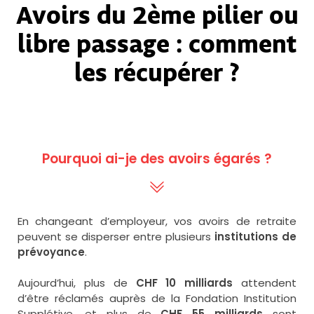
Avoirs du 2ème pilier ou
libre passage :
comment
les récupérer ?
Pourquoi ai-je des avoirs égarés ?
En changeant d’employeur, vos avoirs de retraite
peuvent se disperser entre plusieurs
institutions de
prévoyance
.
Aujourd’hui, plus de
CHF 10 milliards
attendent
d’être réclamés auprès de la Fondation Institution
Supplétive, et plus de
CHF 55 milliards
sont