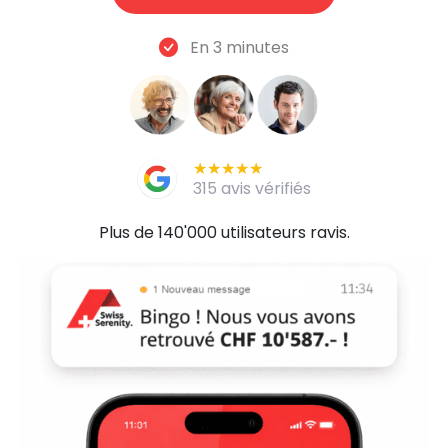
En 3 minutes
★★★★★
★★★★★
315 avis vérifiés
Plus de 140'000 utilisateurs ravis.