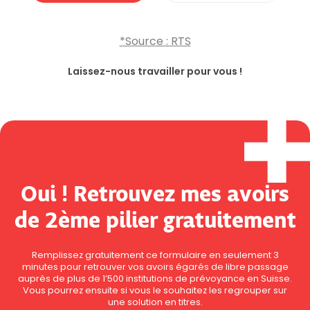
*Source : RTS
Laissez-nous travailler pour vous !
Oui ! Retrouvez mes avoirs
de 2ème pilier gratuitement
Remplissez gratuitement ce formulaire en seulement 3
minutes pour retrouver vos avoirs égarés de libre passage
auprès de plus de 1’500 institutions de prévoyance en Suisse.
Vous pourrez ensuite si vous le souhaitez les regrouper sur
une solution en titres.