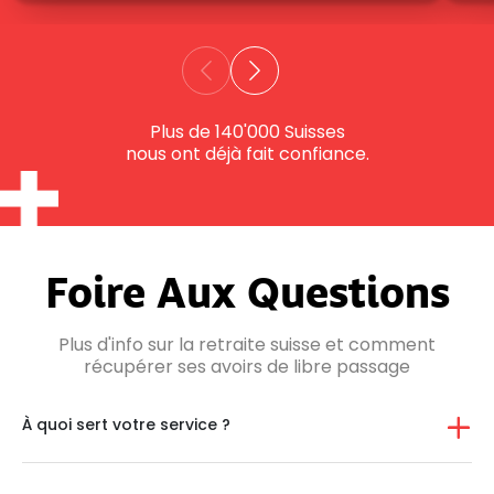
Plus de 140'000 Suisses
nous ont déjà fait confiance.
Foire Aux Questions
Plus d'info sur la retraite suisse et comment
récupérer ses avoirs de libre passage
À quoi sert votre service ?