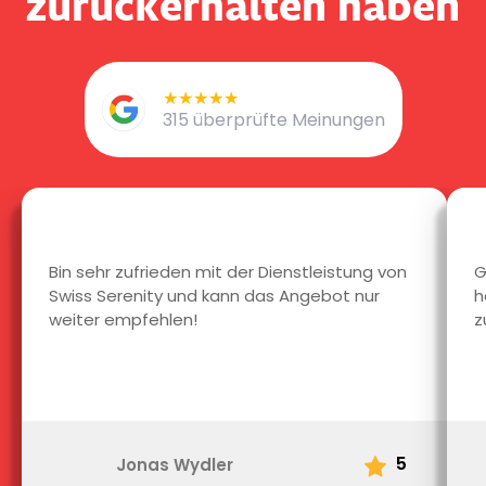
zurückerhalten haben
★★★★★
★★★★★
315 überprüfte Meinungen
Bin sehr zufrieden mit der Dienstleistung von
G
Swiss Serenity und kann das Angebot nur
h
weiter empfehlen!
z
5
Jonas Wydler