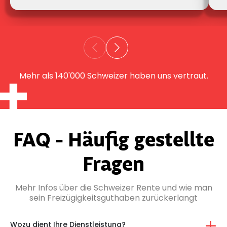
Mehr als 140'000 Schweizer haben uns vertraut.
FAQ - Häufig gestellte
Fragen
Mehr Infos über die Schweizer Rente und wie
man
sein Freizügigkeitsguthaben zurückerlangt
Wozu dient Ihre Dienstleistung?