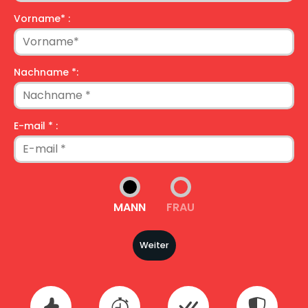
Vorname* :
Nachname *:
E-mail * :
MANN
FRAU
Weiter