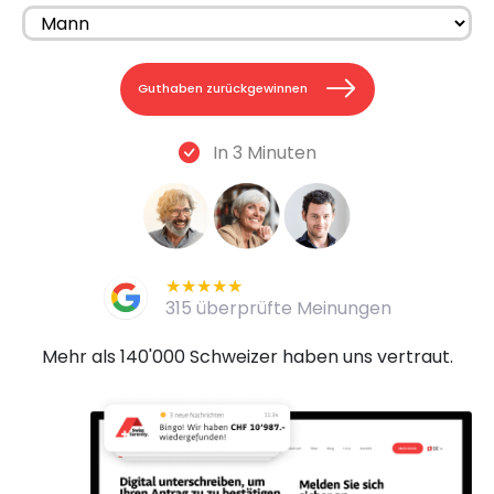
Guthaben zurückgewinnen
In 3 Minuten
★★★★★
★★★★★
315 überprüfte Meinungen
Mehr als 140'000 Schweizer haben uns vertraut.