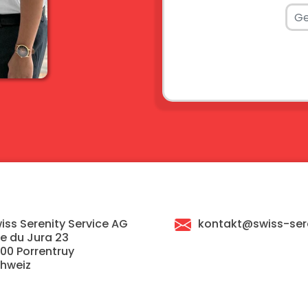
iss Serenity Service AG
kontakt@swiss-sere
e du Jura 23
00 Porrentruy
hweiz