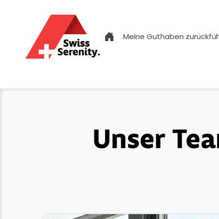
Meine Guthaben zurückfü
Unser Team