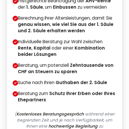
Fristgerechte Beantragung der
AHV-Rente
der
1. Säule
, um
Einbussen
zu vermeiden
Berechnung Ihrer Altersleistungen, damit Sie
genau wissen, wie viel Sie aus der
1. Säule
und 2. Säule
erhalten werden
Individuelle Beratung zur Wahl zwischen
Rente, Kapital
oder einer
Kombination
beider Lösungen
Beratung, um potenziell
Zehntausende von
CHF an Steuern zu sparen
Suche nach Ihren
Guthaben der 2. Säule
Beratung zum
Schutz Ihrer Erben oder Ihres
Ehepartners
(
Kostenloses Beratungsgespräch
während einer
begrenzten Zeit und je nach Verfügbarkeit, um
Ihnen eine
hochwertige Begleitung
zu