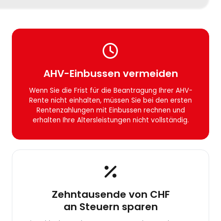
AHV-Einbussen vermeiden
Wenn Sie die Frist für die Beantragung Ihrer AHV-
Rente nicht einhalten, müssen Sie bei den ersten
Rentenzahlungen mit Einbussen rechnen und
erhalten Ihre Altersleistungen nicht vollständig.
Zehntausende von CHF
an Steuern sparen