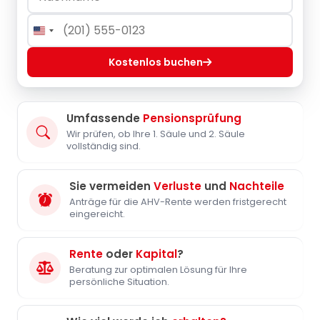
United
States
+1
Kostenlos buchen
Umfassende
Pensionsprüfung
Wir prüfen, ob Ihre 1. Säule und 2. Säule
vollständig sind.
Sie vermeiden
Verluste
und
Nachteile
Anträge für die AHV-Rente werden fristgerecht
eingereicht.
Rente
oder
Kapital
?
Beratung zur optimalen Lösung für Ihre
persönliche Situation.