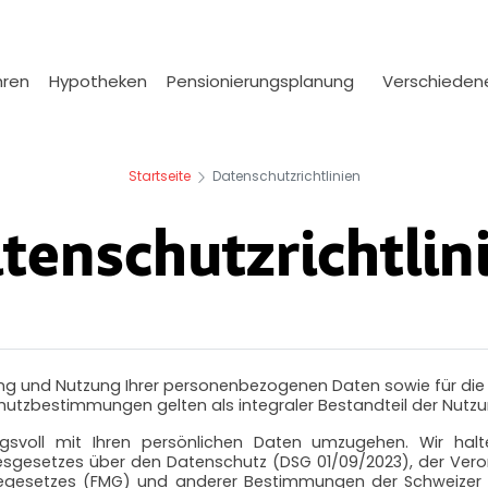
hren
Hypotheken
Pensionierungsplanung
Verschiede
Startseite
Datenschutzrichtlinien
tenschutzrichtlin
itung und Nutzung Ihrer personenbezogenen Daten sowie für di
chutzbestimmungen gelten als integraler Bestandteil der Nut
ungsvoll mit Ihren persönlichen Daten umzugehen. Wir hal
sgesetzes über den Datenschutz (DSG 01/09/2023), der Ve
egesetzes (FMG) und anderer Bestimmungen der Schweizer