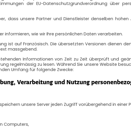
stimmungen der EU-Datenschutzgrundverordnung über pe
über, dass unsere Partner und Dienstleister denselben hohe
 informieren, wie wir Ihre persönlichen Daten verarbeiten.
ung ist auf Französisch. Die übersetzten Versionen dienen de
 Text massgebend.
 stehenden Informationen von Zeit zu Zeit überprüft und ge
ärung regelmässig zu lesen. Während Sie unsere Website besuc
nden Umfang für folgende Zwecke:
bung, Verarbeitung und Nutzung personenbezo
eichern unsere Server jeden Zugriff vorübergehend in einer Pr
en Computers,