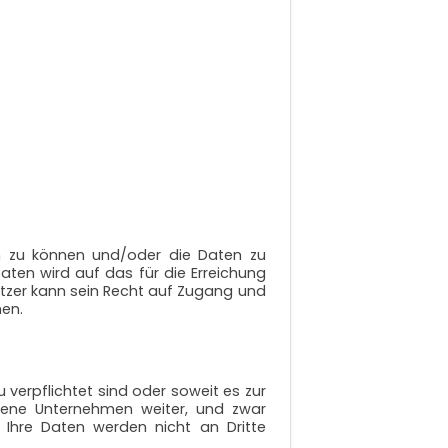
n zu können und/oder die Daten zu
ten wird auf das für die Erreichung
tzer kann sein Recht auf Zugang und
hen.
 verpflichtet sind oder soweit es zur
ndene Unternehmen weiter, und zwar
Ihre Daten werden nicht an Dritte