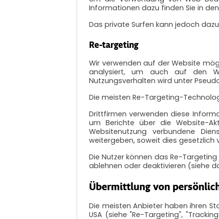
Informationen dazu finden Sie in den
Das private Surfen kann jedoch dazu 
Re-targeting
Wir verwenden auf der Website mög
analysiert, um auch auf den W
Nutzungsverhalten wird unter Pseud
Die meisten Re-Targeting-Technologi
Drittfirmen verwenden diese Informa
um Berichte über die Website-Akt
Websitenutzung verbundene Diens
weitergeben, soweit dies gesetzlich 
Die Nutzer können das Re-Targeting 
ablehnen oder deaktivieren (siehe da
Übermittlung von persönlic
Die meisten Anbieter haben ihren Sta
USA (siehe "Re-Targeting", "Tracking