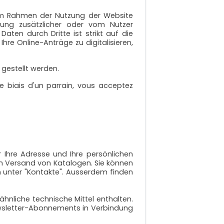
 im Rahmen der Nutzung der Website
gung zusätzlicher oder vom Nutzer
aten durch Dritte ist strikt auf die
re Online-Anträge zu digitalisieren,
 gestellt werden.
 biais d'un parrain, vous acceptez
 Ihre Adresse und Ihre persönlichen
n Versand von Katalogen. Sie können
 unter "Kontakte". Ausserdem finden
nliche technische Mittel enthalten.
 Newsletter-Abonnements in Verbindung