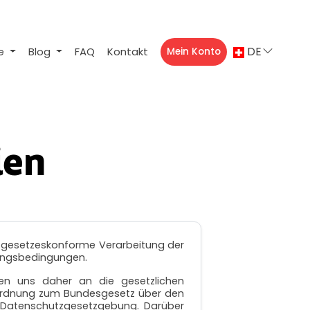
DE
ne
Blog
FAQ
Kontakt
Mein Konto
ien
e gesetzeskonforme Verarbeitung der
zungsbedingungen.
ten uns daher an die gesetzlichen
rordnung zum Bundesgesetz über den
 Datenschutzgesetzgebung. Darüber