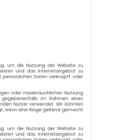
ug, um die Nutzung der Website zu
leisten und das Internetangebot zu
t persönlichen Daten verknüpft oder
idrigen oder missbräuchlichen Nutzung
nd gegebenenfalls im Rahmen eines
ffenden Nutzer verwendet. Wir könnten
ragt, wenn eine Klage geltend gemacht
ug, um die Nutzung der Website zu
leisten und das Internetangebot zu
t persönlichen Daten verknüpft oder