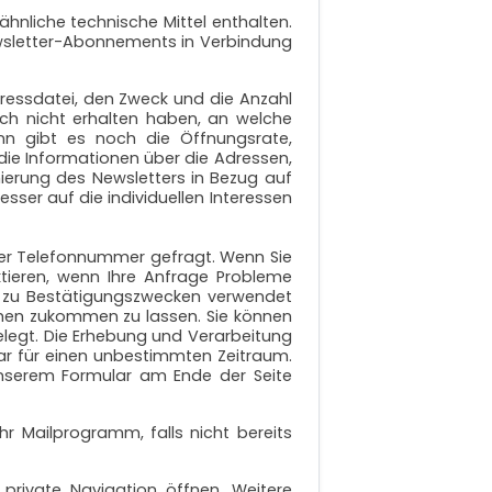
nliche technische Mittel enthalten.
 Newsletter-Abonnements in Verbindung
ressdatei, den Zweck und die Anzahl
ch nicht erhalten haben, an welche
nn gibt es noch die Öffnungsrate,
 die Informationen über die Adressen,
ierung des Newsletters in Bezug auf
sser auf die individuellen Interessen
der Telefonnummer gefragt. Wenn Sie
tieren, wenn Ihre Anfrage Probleme
ch zu Bestätigungszwecken verwendet
ehen zukommen zu lassen. Sie können
elegt. Die Erhebung und Verarbeitung
ar für einen unbestimmten Zeitraum.
unserem Formular am Ende der Seite
r Mailprogramm, falls nicht bereits
rivate Navigation öffnen. Weitere