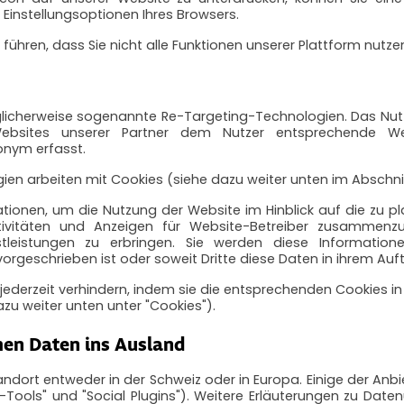
 Einstellungsoptionen Ihres Browsers.
führen, dass Sie nicht alle Funktionen unserer Plattform nutze
licherweise sogenannte Re-Targeting-Technologien. Das Nutz
ebsites unserer Partner dem Nutzer entsprechende W
onym erfasst.
en arbeiten mit Cookies (siehe dazu weiter unten im Abschnit
tionen, um die Nutzung der Website im Hinblick auf die zu pl
ivitäten und Anzeigen für Website-Betreiber zusammenz
tleistungen zu erbringen. Sie werden diese Information
vorgeschrieben ist oder soweit Dritte diese Daten in ihrem Auf
jederzeit verhindern, indem sie die entsprechenden Cookies in
zu weiter unten unter "Cookies").
hen Daten ins Ausland
ndort entweder in der Schweiz oder in Europa. Einige der Anbi
-Tools" und "Social Plugins"). Weitere Erläuterungen zu Date