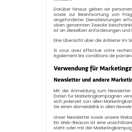
Darüber hinaus geben wir personen
sowie zur Beantwortung von Frage
angeforderter Dienstleistungen erfo
oben genannten Zwecke beschränkt. U
ist an dieselben Anforderungen und
Eine Übersicht über die Anbieter im 
Si vous avez effectué votre reche
également les conditions de parrai
Verwendung für Marketing
Newsletter und andere Market
Mit der Anmeldung zum Newsletter e
Daten für Marketingkampagnen verwe
sich jederzeit von allen Marketing
Sie einen Abmeldelink in allen Newsle
Unser Newsletter sowie unsere Webs
Ein Web-Beacon ist eine unsichtbare 
steht oder mit der Marketingkampagn