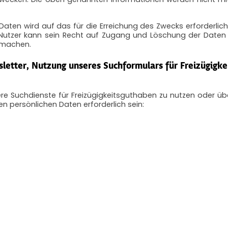
Daten wird auf das für die Erreichung des Zwecks erforderlic
Nutzer kann sein Recht auf Zugang und Löschung der Daten j
 machen.
etter, Nutzung unseres Suchformulars für Freizügigke
re Suchdienste für Freizügigkeitsguthaben zu nutzen oder übe
en persönlichen Daten erforderlich sein: