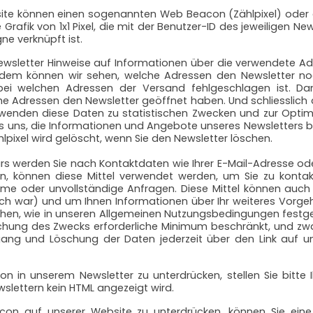
ite können einen sogenannten Web Beacon (Zählpixel) oder äh
Grafik von 1x1 Pixel, die mit der Benutzer-ID des jeweiligen
e verknüpft ist.
wsletter Hinweise auf Informationen über die verwendete Ad
rdem können wir sehen, welche Adressen den Newsletter no
i welchen Adressen der Versand fehlgeschlagen ist. Da
che Adressen den Newsletter geöffnet haben. Und schliesslich
wenden diese Daten zu statistischen Zwecken und zur Optim
s uns, die Informationen und Angebote unseres Newsletters be
pixel wird gelöscht, wenn Sie den Newsletter löschen.
ars werden Sie nach Kontaktdaten wie Ihrer E-Mail-Adresse o
n, können diese Mittel verwendet werden, um Sie zu kontak
bleme oder unvollständige Anfragen. Diese Mittel können au
ich war) und um Ihnen Informationen über Ihr weiteres Vorg
schen, wie in unseren Allgemeinen Nutzungsbedingungen festg
eichung des Zwecks erforderliche Minimum beschränkt, und zw
gang und Löschung der Daten jederzeit über den Link auf 
n unserem Newsletter zu unterdrücken, stellen Sie bitte Ih
ewslettern kein HTML angezeigt wird.
 auf unserer Website zu unterdrücken, können Sie eine p