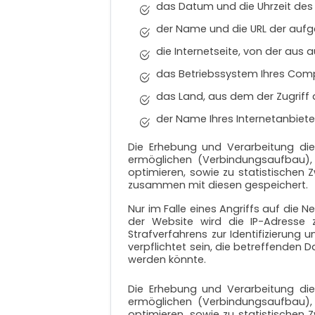
das Datum und die Uhrzeit des 
der Name und die URL der aufg
die Internetseite, von der aus
das Betriebssystem Ihres Comp
das Land, aus dem der Zugriff 
der Name Ihres Internetanbiete
Die Erhebung und Verarbeitung di
ermöglichen (Verbindungsaufbau), 
optimieren, sowie zu statistischen
zusammen mit diesen gespeichert.
Nur im Falle eines Angriffs auf die 
der Website wird die IP-Adresse 
Strafverfahrens zur Identifizierung 
verpflichtet sein, die betreffenden 
werden könnte.
Die Erhebung und Verarbeitung di
ermöglichen (Verbindungsaufbau), 
optimieren, sowie zu statistischen