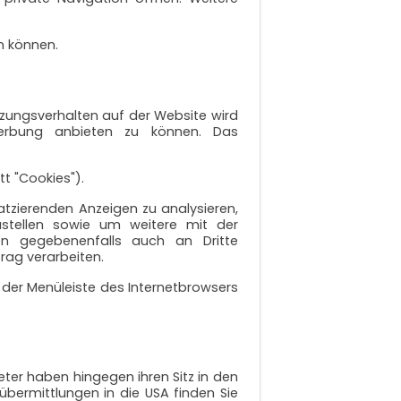
n können.
ungsverhalten auf der Website wird
erbung anbieten zu können. Das
t "Cookies").
atzierenden Anzeigen zu analysieren,
ustellen sowie um weitere mit der
en gegebenenfalls auch an Dritte
trag verarbeiten.
 der Menüleiste des Internetbrowsers
eter haben hingegen ihren Sitz in den
nübermittlungen in die USA finden Sie