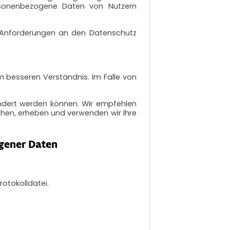
rsonenbezogene Daten von Nutzern
n Anforderungen an den Datenschutz
m besseren Verständnis. Im Falle von
ändert werden können. Wir empfehlen
hen, erheben und verwenden wir Ihre
gener Daten
otokolldatei.