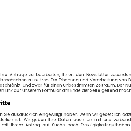
Ihre Anfrage zu bearbeiten, Ihnen den Newsletter zusende
eschrieben zu nutzen. Die Erhebung und Verarbeitung von Da
eschränkt, und zwar für einen unbestimmten Zeitraum. Der Nu
den Link auf unserem Formular am Ende der Seite geltend mac
itte
n Sie ausdrücklich eingewilligt haben, wenn wir gesetzlich dazu
derlich ist. Wir geben Ihre Daten auch an mit uns verbu
mit Ihrem Antrag auf Suche nach Freizügigkeitsguthaben. 