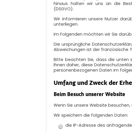
hinaus halten wir uns an die Be
(DSGVO).
Wir informieren unsere Nutzer dar
unterliegen.
Im Folgenden möchten wir Sie darüber
Die ursprüngliche Datenschutzerklär
Abweichungen ist der französische
Bitte beachten Sie, dass die unten
Ihnen daher, diese Datenschutzerkl
personenbezogenen Daten im folge
Umfang und Zweck der Erhe
Beim Besuch unserer Website
Wenn Sie unsere Website besuchen, sp
Wir speichern die folgenden Daten:
die IP-Adresse des anfragend