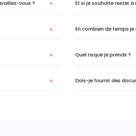
availlez-vous ?
Et si je souhaite rester 
En combien de temps je 
Quel risque je prends ?
Dois-je fournir des doc