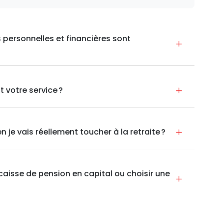
personnelles et financières sont
 votre service ?
e vais réellement toucher à la retraite ?
 caisse de pension en capital ou choisir une