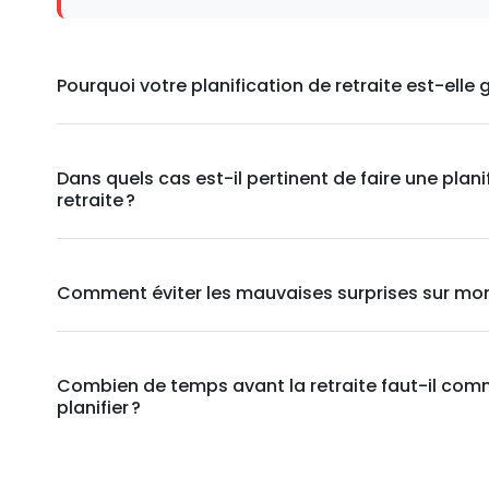
Pourquoi votre planification de retraite est-elle g
Dans quels cas est-il pertinent de faire une plani
retraite ?
Comment éviter les mauvaises surprises sur mon 1
Combien de temps avant la retraite faut-il com
planifier ?