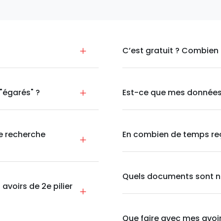
C’est gratuit ? Combien 
 "égarés" ?
Est-ce que mes données 
ne recherche
En combien de temps re
Quels documents sont n
voirs de 2e pilier
Que faire avec mes avoir