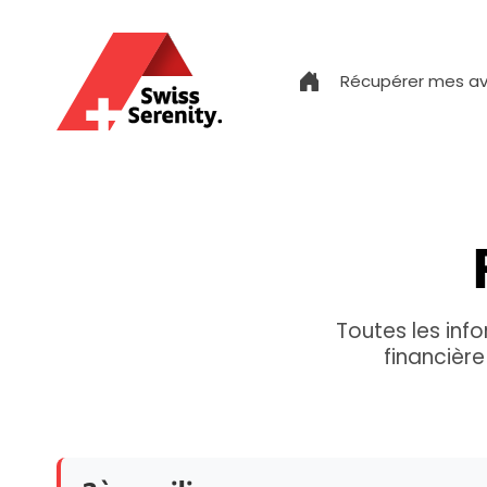
Récupérer mes av
Toutes les inf
financière