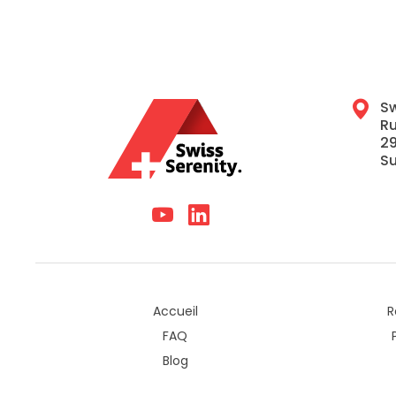
Sw
Ru
29
Su
Accueil
R
FAQ
Blog