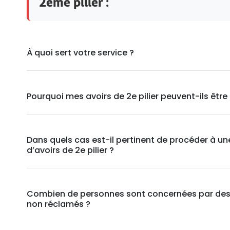
2ème pilier :
À quoi sert votre service ?
Pourquoi mes avoirs de 2e pilier peuvent-ils être
Dans quels cas est-il pertinent de procéder à u
d’avoirs de 2e pilier ?
Combien de personnes sont concernées par des a
non réclamés ?