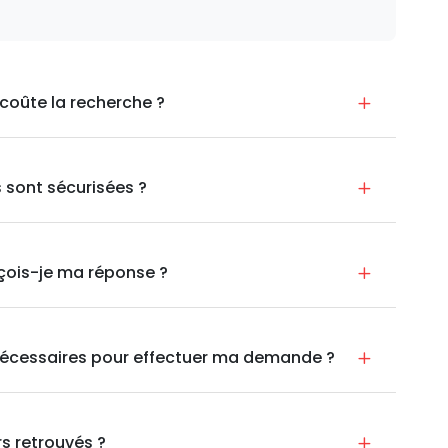
coûte la recherche ?
sont sécurisées ?
çois-je ma réponse ?
écessaires pour effectuer ma demande ?
s retrouvés ?