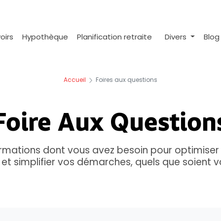
oirs
Hypothèque
Planification retraite
Divers
Blo
Accueil
Foires aux questions
Foire Aux Question
ormations dont vous avez besoin pour optimiser 
 et simplifier vos démarches, quels que soient v