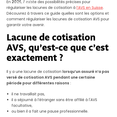
En
2026
, il existe des possibilités précises pour
confiance.
régulariser les lacunes de cotisation à
l’AVS en Suisse
.
Découvrez à travers ce guide quelles sont les options et
comment régulariser les lacunes de cotisation AVS pour
garantir votre avenir.
Lacune de cotisation
AVS, qu’est-ce que c’est
exactement ?
Il y a une lacune de cotisation
lorsqu’un assuré n’a pas
versé de cotisation AVS
pendant une certaine
période pour différentes raisons
:
il ne travaillait pas,
il a séjourné à l’étranger sans être affilié à l'AVS
facultative,
ou bien il a fait une pause professionnelle.