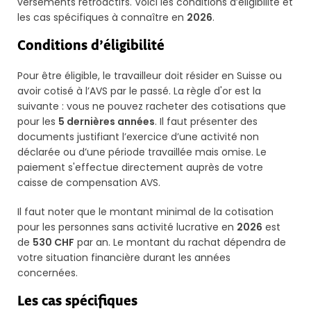
versements rétroactifs. Voici les conditions d’éligibilité et
les cas spécifiques à connaître en
2026
.
Conditions d’éligibilité
Pour être éligible, le travailleur doit résider en Suisse ou
avoir cotisé à l’AVS par le passé. La règle d'or est la
suivante : vous ne pouvez racheter des cotisations que
pour les
5 dernières années
. Il faut présenter des
documents justifiant l’exercice d’une activité non
déclarée ou d’une période travaillée mais omise. Le
paiement s'effectue directement auprès de votre
caisse de compensation AVS.
Il faut noter que le montant minimal de la cotisation
pour les personnes sans activité lucrative en
2026
est
de
530 CHF
par an. Le montant du rachat dépendra de
votre situation financière durant les années
concernées.
Les cas spécifiques