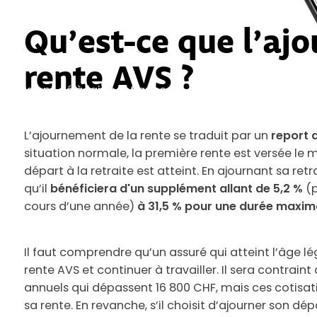
Qu’est-ce que l’aj
rente AVS ?
s nous ont déjà fait confiance.
L’ajournement de la rente se traduit par un
report 
situation normale, la première rente est versée le mo
départ à la retraite est atteint. En ajournant sa ret
qu’il
bénéficiera d'un supplément allant de 5,2 %
(p
cours d’une année)
à 31,5 % pour une durée maxim
Il faut comprendre qu’un assuré qui atteint l’âge l
rente AVS et continuer à travailler. Il sera contraint
annuels qui dépassent 16 800 CHF, mais ces cotisa
sa rente. En revanche, s’il choisit d’ajourner son dé