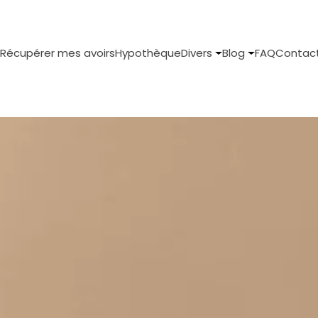
Récupérer mes avoirs
Hypothèque
Divers
Blog
FAQ
Contac