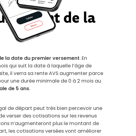
ournement de la
de la date du premier versement
. En
is qui suit la date à laquelle l’âge de
raite, il verra sa rente AVS augmenter parce
our une durée minimale de 0 à 2 mois au
ale de 5 ans
.
égal de départ peut très bien percevoir une
 de verser des cotisations sur les revenus
tions n’augmenteront plus le montant de
part, les cotisations versées vont améliorer