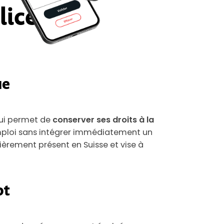
ice libre
ue
ui permet de
conserver ses droits à la
mploi sans intégrer immédiatement un
èrement présent en Suisse et vise à
pt