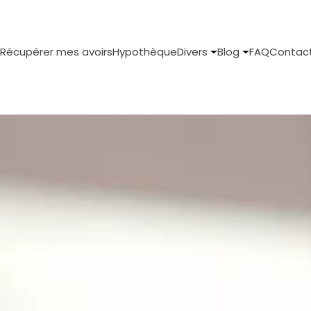
Récupérer mes avoirs
Hypothèque
Divers
Blog
FAQ
Contac