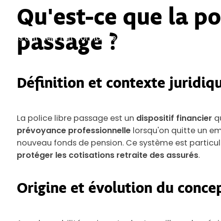
Qu'est-ce que la pol
passage ?
s nous ont déjà fait confiance.
Définition et contexte juridiq
La police libre passage est un
dispositif financier
q
prévoyance professionnelle
lorsqu'on quitte un e
nouveau fonds de pension. Ce système est particuli
protéger les cotisations retraite des assurés
.
Origine et évolution du conce