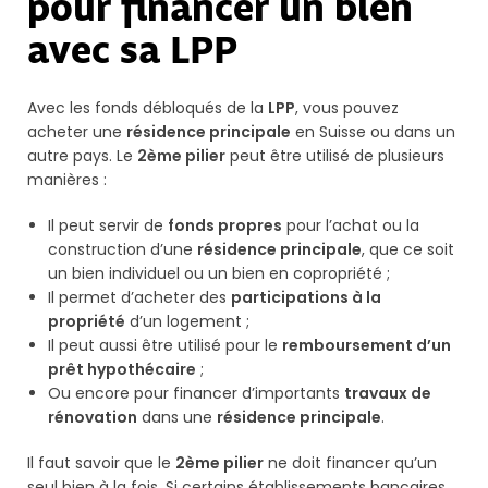
pour financer un bien
avec sa LPP
Avec les fonds débloqués de la
LPP
, vous pouvez
acheter une
résidence principale
en Suisse ou dans un
autre pays. Le
2ème pilier
peut être utilisé de plusieurs
manières :
Il peut servir de
fonds propres
pour l’achat ou la
construction d’une
résidence principale
, que ce soit
un bien individuel ou un bien en copropriété ;
Il permet d’acheter des
participations à la
propriété
d’un logement ;
Il peut aussi être utilisé pour le
remboursement d’un
prêt hypothécaire
;
Ou encore pour financer d’importants
travaux de
rénovation
dans une
résidence principale
.
Il faut savoir que le
2ème pilier
ne doit financer qu’un
seul bien à la fois. Si certains établissements bancaires