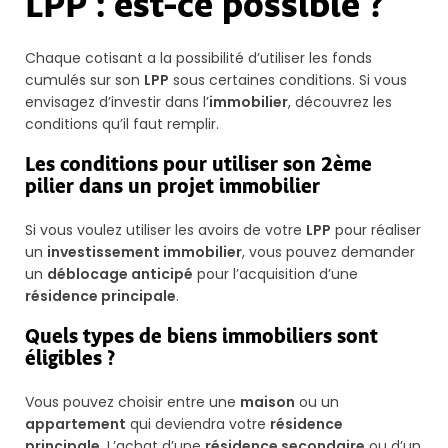
LPP : est-ce possible ?
Chaque cotisant a la possibilité d’utiliser les fonds
cumulés sur son
LPP
sous certaines conditions. Si vous
envisagez d’investir dans l’
immobilier
, découvrez les
conditions qu’il faut remplir.
Les conditions pour utiliser son 2ème
pilier dans un projet immobilier
Si vous voulez utiliser les avoirs de votre
LPP
pour réaliser
un
investissement immobilier
, vous pouvez demander
un
déblocage anticipé
pour l’acquisition d’une
résidence principale
.
Quels types de biens immobiliers sont
éligibles ?
Vous pouvez choisir entre une
maison
ou un
appartement
qui deviendra votre
résidence
principale
. L’achat d’une
résidence secondaire
ou d’un