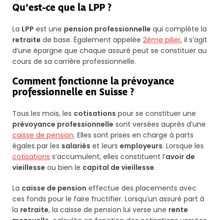
Qu’est-ce que la LPP ?
La
LPP
est une
pension professionnelle
qui complète la
retraite
de base. Également appelée
2ème pilier
, il s’agit
d’une épargne que chaque assuré peut se constituer au
cours de sa carrière professionnelle.
Comment fonctionne la prévoyance
professionnelle en Suisse ?
Tous les mois, les
cotisations
pour se constituer une
prévoyance professionnelle
sont versées auprès d’une
caisse de pension
. Elles sont prises en charge à parts
égales par les
salariés
et leurs
employeurs
. Lorsque les
cotisations
s’accumulent, elles constituent l’
avoir de
vieillesse
ou bien le
capital de vieillesse
.
La
caisse de pension
effectue des placements avec
ces fonds pour le faire fructifier. Lorsqu’un assuré part à
la
retraite
, la caisse de pension lui verse une
rente