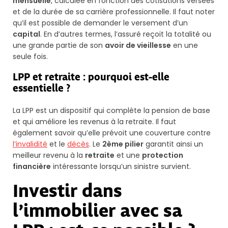
mensuelle
, calculée en fonction des cotisations versées
et de la durée de sa carrière professionnelle. Il faut noter
qu’il est possible de demander le versement d’un
capital
. En d’autres termes, l’assuré reçoit la totalité ou
une grande partie de son
avoir de vieillesse
en une
seule fois.
LPP et retraite : pourquoi est-elle
essentielle ?
La LPP est un dispositif qui complète la pension de base
et qui améliore les revenus à la retraite. Il faut
également savoir qu’elle prévoit une couverture contre
l’invalidité
et le
décès
. Le
2ème pilier
garantit ainsi un
meilleur revenu à la
retraite
et une
protection
financière
intéressante lorsqu’un sinistre survient.
Investir dans
l’immobilier avec sa