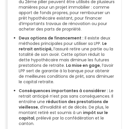
du 2ème pilier peuvent être utilisés de plusieurs
manières pour un projet immobilier : comme
apport de fonds propres, pour rembourser un
prêt hypothécaire existant, pour financer
d’importants travaux de rénovation ou pour
acheter des parts de propriété.
Deux options de financement :
Il existe deux
méthodes principales pour utiliser sa LPP.
Le
retrait anticipé,
l’assuré retire une partie ou la
totalité de son avoir. Cette option réduit la
dette hypothécaire mais diminue les futures
prestations de retraite.
La mise en gage
, l’avoir
LPP sert de garantie à la banque pour obtenir
de meilleures conditions de prêt, sans diminuer
le capital retraite.
Conséquences importantes à considérer :
Le
retrait anticipé n’est pas sans conséquences. Il
entraîne une
réduction des prestations de
vieillesse
, d’invalidité et de décès. De plus, le
montant retiré est soumis à un
impôt sur le
capital
, prélevé par la confédération et le
canton.