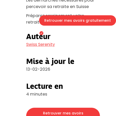
Les démarches nécessaires pour
percevoir sa retraite en Suisse
Préparez sereinement votre
Retrouver mes avoirs gratuitement
retraite en Suisse
En 3 minutes
Plus de 140'000 Suisse
Auteur
Swiss Serenity
Mise à jour le
13-02-2026
Lecture en
4 minutes
Retrouver mes avoirs