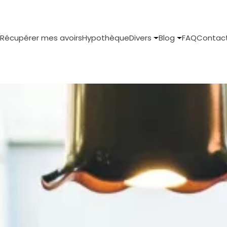
Récupérer mes avoirs
Hypothèque
Divers
Blog
FAQ
Contac