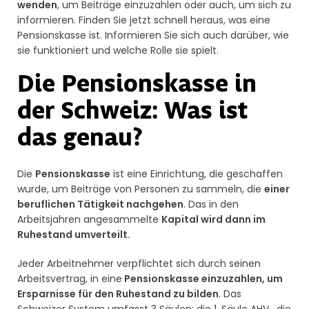
wenden
, um Beiträge einzuzahlen oder auch, um sich zu
informieren. Finden Sie jetzt schnell heraus, was eine
Pensionskasse ist. Informieren Sie sich auch darüber, wie
sie funktioniert und welche Rolle sie spielt.
Die Pensionskasse in
der Schweiz: Was ist
das genau?
Die
Pensionskasse
ist eine Einrichtung, die geschaffen
wurde, um Beiträge von Personen zu sammeln, die
einer
beruflichen Tätigkeit nachgehen
. Das in den
Arbeitsjahren angesammelte
Kapital wird dann im
Ruhestand umverteilt.
Jeder Arbeitnehmer verpflichtet sich durch seinen
Arbeitsvertrag, in eine
Pensionskasse einzuzahlen, um
Ersparnisse für den Ruhestand zu bilden
. Das
Schweizer System umfasst 3 Säulen; die 1. Säule AHV , die