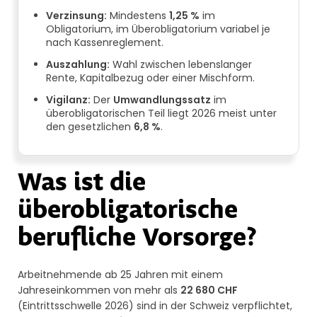
Verzinsung:
Mindestens
1,25 %
im
Obligatorium, im Überobligatorium variabel je
nach Kassenreglement.
Auszahlung:
Wahl zwischen lebenslanger
Rente, Kapitalbezug oder einer Mischform.
Vigilanz:
Der
Umwandlungssatz
im
überobligatorischen Teil liegt 2026 meist unter
den gesetzlichen
6,8 %
.
Was ist die
überobligatorische
berufliche Vorsorge?
Arbeitnehmende ab 25 Jahren mit einem
Jahreseinkommen von mehr als
22 680 CHF
(Eintrittsschwelle 2026) sind in der Schweiz verpflichtet,