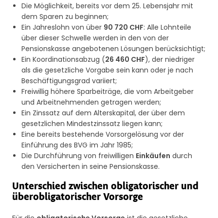
Die Möglichkeit, bereits vor dem 25. Lebensjahr mit
dem Sparen zu beginnen;
Ein Jahreslohn von über
90 720 CHF
: Alle Lohnteile
über dieser Schwelle werden in den von der
Pensionskasse angebotenen Lösungen berücksichtigt;
Ein Koordinationsabzug (
26 460 CHF
), der niedriger
als die gesetzliche Vorgabe sein kann oder je nach
Beschäftigungsgrad variiert;
Freiwillig höhere Sparbeiträge, die vom Arbeitgeber
und Arbeitnehmenden getragen werden;
Ein Zinssatz auf dem Alterskapital, der über dem
gesetzlichen Mindestzinssatz liegen kann;
Eine bereits bestehende Vorsorgelösung vor der
Einführung des BVG im Jahr 1985;
Die Durchführung von freiwilligen
Einkäufen
durch
den Versicherten in seine Pensionskasse.
Unterschied zwischen obligatorischer und
überobligatorischer Vorsorge
Für die
obligatorische Vorsorge
ist die gesetzliche