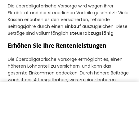
Die überobligatorische Vorsorge wird wegen ihrer
Flexibilität und der steuerlichen Vorteile geschätzt: Viele
Kassen erlauben es den Versicherten, fehlende
Beitragsjahre durch einen
Einkauf
auszugleichen. Diese
Beträge sind vollumfänglich
steuerabzugsfähig
.
Erhöhen Sie Ihre Rentenleistungen
Die überobligatorische Vorsorge ermöglicht es, einen
höheren Lohnanteil zu versichern, und kann das
gesamte Einkommen abdecken. Durch höhere Beiträge
wächst das Altersguthaben, was zu einer höheren
Altersrente führt.
Meine Guthaben zurückführen
Wer kann von der
überobligatorischen
Vorsorge profitieren?