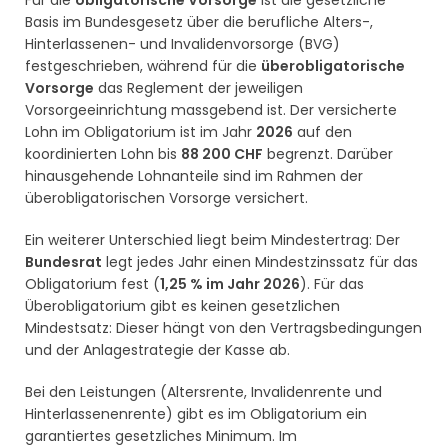
Basis im Bundesgesetz über die berufliche Alters-,
Hinterlassenen- und Invalidenvorsorge (BVG)
festgeschrieben, während für die
überobligatorische
Vorsorge
das Reglement der jeweiligen
Vorsorgeeinrichtung massgebend ist. Der versicherte
Lohn im Obligatorium ist im Jahr
2026
auf den
koordinierten Lohn bis
88 200 CHF
begrenzt. Darüber
hinausgehende Lohnanteile sind im Rahmen der
überobligatorischen Vorsorge versichert.
Ein weiterer Unterschied liegt beim Mindestertrag: Der
Bundesrat
legt jedes Jahr einen Mindestzinssatz für das
Obligatorium fest (
1,25 % im Jahr 2026
). Für das
Überobligatorium gibt es keinen gesetzlichen
Mindestsatz: Dieser hängt von den Vertragsbedingungen
und der Anlagestrategie der Kasse ab.
Bei den Leistungen (Altersrente, Invalidenrente und
Hinterlassenenrente) gibt es im Obligatorium ein
garantiertes gesetzliches Minimum. Im