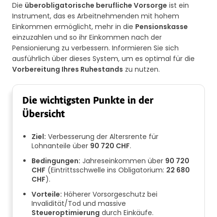
Die
überobligatorische berufliche Vorsorge
ist ein
Instrument, das es Arbeitnehmenden mit hohem
Einkommen ermöglicht, mehr in die
Pensionskasse
einzuzahlen und so ihr Einkommen nach der
Pensionierung zu verbessern. Informieren Sie sich
ausführlich über dieses System, um es optimal für die
Vorbereitung Ihres Ruhestands
zu nutzen.
Die wichtigsten Punkte in der
Übersicht
Ziel:
Verbesserung der Altersrente für
Lohnanteile über
90 720 CHF
.
Bedingungen:
Jahreseinkommen über
90 720
CHF
(Eintrittsschwelle ins Obligatorium:
22 680
CHF
).
Vorteile:
Höherer Vorsorgeschutz bei
Invalidität/Tod und massive
Steueroptimierung
durch Einkäufe.