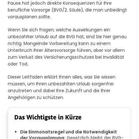
Pause hat jedoch direkte Konsequenzen für Ihre
berufliche Vorsorge (BVG/2. Säule), die man unbedingt
vorausplanen sollte.
Wenn Sie sich fragen, welche Auswirkungen ein
unbezahlter Urlaub auf die BVG hat, sind Sie hier genau
richtig. Mangelnde Vorbereitung kann zu einem
Unterbruch Ihrer Altersvorsorge führen, aber vor allem
zum Verlust des Versicherungsschutzes bei Invalidität
oder Tod.
Dieser Leitfaden erklärt Ihnen alles, was Sie wissen
müssen, um Ihren unbezahlten Urlaub sorgenfrei
anzutreten und dabei Ihre Zukunft und die Ihrer
Angehörigen zu schützen.
Das Wichtigste in Kürze
Die Einmonatsregel und die Notwendigkeit
der Vorausplanung:
Gesetzlich bleibt der BVG-