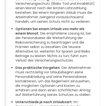
Versicherungsschutz (Risiko Tod und Invalidität)
einen Monat nach der letzten Lohnzahlung
bestehen. Bei einem längeren Urlaub muss der
Arbeitnehmer zwingend vorausschauend
handeln, um seinen Schutz nicht zu verlieren.
Optionen bei einem Urlaub von mehr als
einem Monat:
Die empfohlene Lösung ist, bei
der Pensionskasse die Weiterführung der
Risikoversicherung zu beantragen und die
Prämien selbst zu bezahlen. Die teurere
Alternative ist, weiterhin für Sparen und Risiko
Beiträge zu leisten. Nichts zu tun, führt zum
Verlust des Versicherungsschutzes.
Das praktische Vorgehen:
Der Arbeitnehmer
muss rechtzeitig vor Urlaubsbeginn seine
Personalabteilung und seine Pensionskasse
kontaktieren, um das Reglement einzusehen,
die möglichen Optionen und Kosten zu
erfahren und dann einen schriftlichen Antrag
auf Weiterführung seines Schutzes zu stellen.
Unterschiede je nach Urlaubsart:
Im