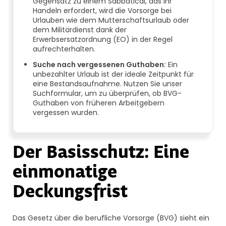
Gegensatz zu einem Sabbatical, das Ihr
Handeln erfordert, wird die Vorsorge bei
Urlauben wie dem Mutterschaftsurlaub oder
dem Militärdienst dank der
Erwerbsersatzordnung (EO) in der Regel
aufrechterhalten.
Suche nach vergessenen Guthaben:
Ein
unbezahlter Urlaub ist der ideale Zeitpunkt für
eine Bestandsaufnahme. Nutzen Sie unser
Suchformular, um zu überprüfen, ob BVG-
Guthaben von früheren Arbeitgebern
vergessen wurden.
Der Basisschutz: Eine
einmonatige
Deckungsfrist
Das Gesetz über die berufliche Vorsorge (BVG) sieht ein