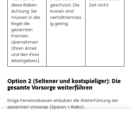
diese Risiken.
geschützt. Die
Zeit nicht.
Achtung: Sie
Kosten sind
müssen in der
verhältnismäss
Regel die
ig gering.
gesamten
Prämien
übernehmen
(Ihren Anteil
und den Ihres
Arbeitgebers).
Option 2 (Seltener und kostspieliger): Die
gesamte Vorsorge weiterführen
Einige Pensionskassen erlauben die Weiterführung der
gesamten Vorsorge (Sparen + Risiko).
Meine Guthaben zurückführen
Wie
Vorteil
Nachteil
funktioniert