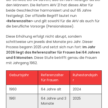
den Männern. Die Reform AHV 21 hat dieses Alter für
beide Geschlechter harmonisiert und auf 65 Jahre
festgelegt. Der offizielle Begriff lautet nun
«
Referenzalter
» und gilt sowohl für die AHV als auch für
die berufliche Vorsorge (Pensionskasse).
Diese Erhöhung erfolgt nicht abrupt, sondern
schrittweise um jeweils drei Monate pro Jahr. Dieser
Prozess begann 2025 und setzt sich nun fort:
Im Jahr
2026 liegt das Referenzalter für Frauen bei 64 Jahren
und 6 Monaten
. Diese Stufe betrifft genau die Frauen
mit Jahrgang 1962.
Geburtsjahr
Referenzalter
Ruhestandsjah
für Frauen
r
1960
64 Jahre alt
2024
1961
64 Jahre und 3
2025
Monate