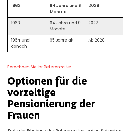
1962
64 Jahre und 6
2026
Monate
1963
64 Jahre und 9
2027
Monate
1964 und
65 Jahre alt
Ab 2028
danach
Berechnen Sie Ihr Referenzalter
.
Optionen für die
vorzeitige
Pensionierung der
Frauen
Trotz der Erhöhung des Referenzalters haben Schweizer