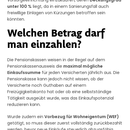
Vorsorgeeinrichtung einzukaufen, deren
Deckungsgrad
unter 100 %
liegt, da in einem Sanierungsfall auch
freiwillige Einlagen von Kürzungen betroffen sein
könnten.
Welchen Betrag darf
man einzahlen?
Die Pensionskassen weisen in der Regel auf dem
Pensionskassenausweis die
maximal mögliche
Einkaufssumme
für jeden Versicherten jährlich aus. Die
Pensionskasse kann jedoch nicht wissen, ob der
Versicherte noch Guthaben auf einem
Freizügigkeitskonto hat oder ob eine selbstständige
Tätigkeit ausgeübt wurde, was das Einkaufspotenzial
reduzieren kann.
Wurde zudem ein
Vorbezug für Wohneigentum (WEF)
getätigt, so muss dieser zuerst vollständig zurückbezahlt
werden, bevor neue Einkäufe steuerlich abzugsfähig