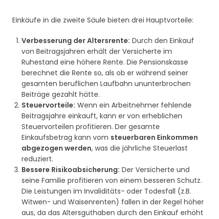
Einkäufe in die zweite Säule bieten drei Hauptvorteile:
Verbesserung der Altersrente:
Durch den Einkauf
von Beitragsjahren erhält der Versicherte im
Ruhestand eine höhere Rente. Die Pensionskasse
berechnet die Rente so, als ob er während seiner
gesamten beruflichen Laufbahn ununterbrochen
Beiträge gezahlt hätte.
Steuervorteile:
Wenn ein Arbeitnehmer fehlende
Beitragsjahre einkauft, kann er von erheblichen
Steuervorteilen profitieren. Der gesamte
Einkaufsbetrag kann vom
steuerbaren Einkommen
abgezogen werden
, was die jährliche Steuerlast
reduziert.
Bessere Risikoabsicherung:
Der Versicherte und
seine Familie profitieren von einem besseren Schutz.
Die Leistungen im Invaliditäts- oder Todesfall (z.B.
Witwen- und Waisenrenten) fallen in der Regel höher
aus, da das Altersguthaben durch den Einkauf erhöht