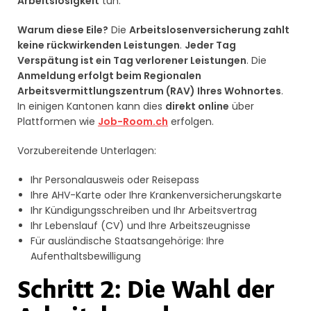
Arbeitslosigkeit
tun.
Warum diese Eile?
Die
Arbeitslosenversicherung zahlt
keine rückwirkenden Leistungen
.
Jeder Tag
Verspätung ist ein Tag verlorener Leistungen
. Die
Anmeldung erfolgt beim Regionalen
Arbeitsvermittlungszentrum (RAV) Ihres Wohnortes
.
In einigen Kantonen kann dies
direkt online
über
Plattformen wie
Job-Room.ch
erfolgen.
Vorzubereitende Unterlagen:
Ihr Personalausweis oder Reisepass
Ihre AHV-Karte oder Ihre Krankenversicherungskarte
Ihr Kündigungsschreiben und Ihr Arbeitsvertrag
Ihr Lebenslauf (CV) und Ihre Arbeitszeugnisse
Für ausländische Staatsangehörige: Ihre
Aufenthaltsbewilligung
Schritt 2: Die Wahl der