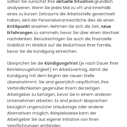
sollten Sie zunächst Ihre
aktuelle Situation
gründlich
analysieren. Wenn Sie jedes Mal zu oft und innerhalb
eines zu kurzen Zeitraums die Arbeitsstelle gewechselt
haben, wird der Personalverantwortliche dies als einen
Kritikpunkt
ansehen. Nehmen Sie sich die Zeit,
neue
Erfahrungen
zu sammeln, bevor Sie über einen Wechsel
nachdenken. Berücksichtigen Sie auch die finanzielle
Stabilität im Hinblick auf die Bedürfnisse Ihrer Familie,
bevor Sie die Kündigung einreichen.
Überprüfen Sie die
Kündigungsfrist
(je nach Dauer Ihrer
Betriebszugehörigkeit) im Arbeitsvertrag, damit die
Kündigung mit dem Beginn der neuen Stelle
übereinstimmt. Sie sind gesetzlich verpflichtet, Ihre
Verbindlichkeiten gegenüber Ihrem derzeitigen
Arbeitgeber zu befolgen, bevor Sie in einem anderen
Unternehmen arbeiten. Es sind jedoch Absprachen
bezüglich ungenutzter Urlaubstage oder anderer
Alternativen möglich. Beispielsweise kann der
Arbeitgeber Sie aus eigener Initiative von Ihren
Verpflichtungen entbinden.