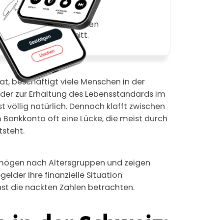
hlummern auf vergessenen
sönlichen Durchschnitt.
at, beschäftigt viele Menschen in der
der zur Erhaltung des Lebensstandards im
st völlig natürlich. Dennoch klafft zwischen
em Bankkonto oft eine Lücke, die meist durch
steht.
ermögen nach Altersgruppen und zeigen
elder Ihre finanzielle Situation
st die nackten Zahlen betrachten.