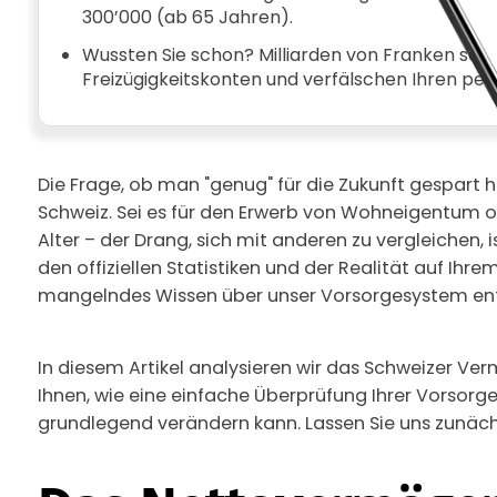
300’000 (ab 65 Jahren).
Wussten Sie schon? Milliarden von Franken sc
Freizügigkeitskonten und verfälschen Ihren per
Die Frage, ob man "genug" für die Zukunft gespart h
Schweiz. Sei es für den Erwerb von Wohneigentum o
Alter – der Drang, sich mit anderen zu vergleichen, i
den offiziellen Statistiken und der Realität auf Ihr
mangelndes Wissen über unser Vorsorgesystem ent
In diesem Artikel analysieren wir das Schweizer V
Ihnen, wie eine einfache Überprüfung Ihrer Vorsorgeg
grundlegend verändern kann. Lassen Sie uns zunäch