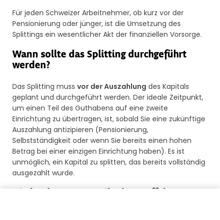
Für jeden Schweizer Arbeitnehmer, ob kurz vor der
Pensionierung oder jünger, ist die Umsetzung des
Splittings ein wesentlicher Akt der finanziellen Vorsorge.
Wann sollte das Splitting durchgeführt
werden?
Das Splitting muss
vor der Auszahlung
des Kapitals
geplant und durchgeführt werden. Der ideale Zeitpunkt,
um einen Teil des Guthabens auf eine zweite
Einrichtung zu übertragen, ist, sobald Sie eine zukünftige
Auszahlung antizipieren (Pensionierung,
Selbstständigkeit oder wenn Sie bereits einen hohen
Betrag bei einer einzigen Einrichtung haben). Es ist
unmöglich, ein Kapital zu splitten, das bereits vollständig
ausgezahlt wurde.
Die konkreten Vorteile der Staffelung
Meine Guthaben zurückführen
Die Anwendung des Splittings bietet zwei Hauptvorteile: