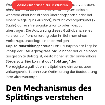
Wenn Sie in der Schweiz eine Pensionskasse verlassen,
Meine Guthaben zurückführen
ohne sofort einer neuen beizutreten (zum Beispiel
während einer beruflichen Übergangsphase oder bei
einem Wegzug ins Ausland), wird Ihr Vorsorgekapital (2.
Säule) auf ein Freizügigkeitskonto oder -depot
übertragen. Die Auszahlung dieses Guthabens, sei es
kurz vor der Pensionierung oder im Rahmen eines
Vorbezugs, unterliegt einer einmaligen
Kapitalauszahlungssteuer
. Das Hauptproblem liegt im
Prinzip der
Steuerprogression
: Je höher der auf einmal
ausgezahlte Betrag ist, desto höher ist der anwendbare
Steuersatz. Hier kommt das
"Splitting"
der
Freizügigkeitsguthaben ins Spiel, eine einfache, aber
wirkungsvolle Technik zur Optimierung der Besteuerung
Ihrer Altersvorsorge.
Den Mechanismus des
Splittings verstehen