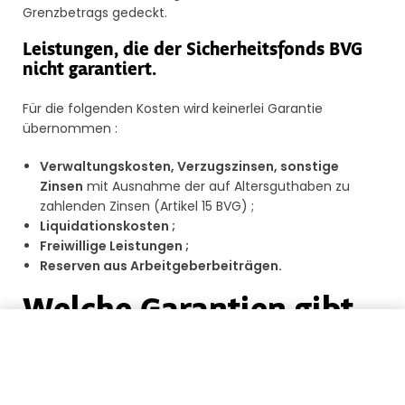
Grenzbetrags gedeckt.
Leistungen, die der Sicherheitsfonds BVG
nicht garantiert.
Für die folgenden Kosten wird keinerlei Garantie
übernommen :
Verwaltungskosten, Verzugszinsen, sonstige
Zinsen
mit Ausnahme der auf Altersguthaben zu
zahlenden Zinsen (Artikel 15 BVG) ;
Liquidationskosten ;
Freiwillige Leistungen ;
Reserven aus Arbeitgeberbeiträgen.
Welche Garantien gibt
Meine Guthaben zurückführen
es für ein
Versichertenkollektiv ?